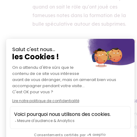
quand on sait le rôle qu'ont joué ces
fameuses notes dans la formation de la
bulle spéculative autour des subprimes.
6
Read more
Adress
Let's talk digital!
11 boule
L'offre digitale 100 %
dédiée aux fintechs
75001 Pa