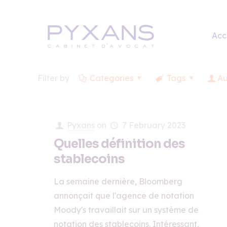
Acc
Filter by
Categories
Tags
Au
Pyxans
on
7 February 2023
Quelles définition des
stablecoins
La semaine dernière, Bloomberg
annonçait que l'agence de notation
Moody's travaillait sur un système de
notation des stablecoins. Intéressant,