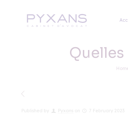
Acc
Quelles 
Hom
Published by
Pyxans
on
7 February 2023