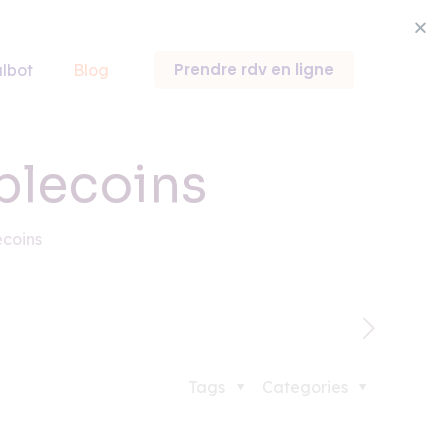
Prendre rdv en ligne
lbot
Blog
ablecoins
ecoins
Tags
Categories