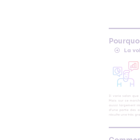
Pourquo
La vol
Mais sur ce marché
aussi largement im
d’une partie des a
résulte une très gra