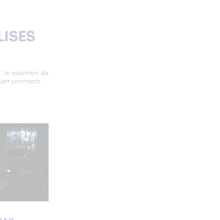
LISES
s le maintien de
art contracts
.