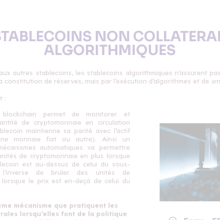
STABLECOINS NON COLLATERA
ALGORITHMIQUES
ux autres stablecoins, les stablecoins algorithmiques n’assurent pa
 la constitution de réserves, mais par l’exécution d’algorithmes et de
sm
 :
 blockchain permet de monitorer et
uantité de cryptomonnaie en circulation
blecoin maintienne sa parité avec l’actif
une monnaie fiat ou autre). Ainsi un
écanismes automatiques va permettre
unités de cryptomonnaie en plus lorsque
blecoin est au-dessus de celui du sous-
l’inverse de bruler des unités de
lorsque le prix est en-deçà de celui du
même mécanisme que pratiquent les
ales lorsqu’elles font de la politique